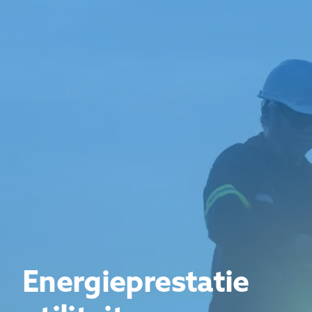
Energieprestatie